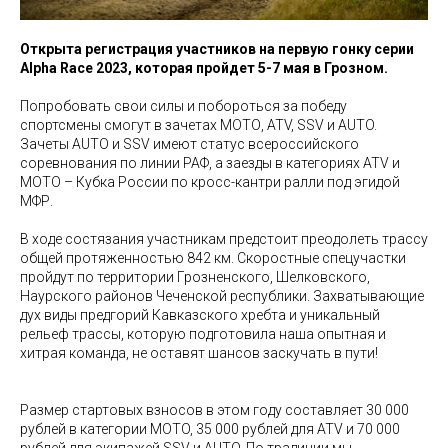
Открыта регистрация участников на первую гонку серии
Alpha Race 2023, которая пройдет 5-7 мая в Грозном.
Попробовать свои силы и побороться за победу
спортсмены смогут в зачетах МОТО, ATV, SSV и AUTO.
Зачеты AUTO и SSV имеют статус всероссийского
соревнования по линии РАФ, а заезды в категориях ATV и
MOTO – Кубка России по кросс-кантри ралли под эгидой
МФР.
В ходе состязания участникам предстоит преодолеть трассу
общей протяженностью 842 км. Скоростные спецучастки
пройдут по территории Грозненского, Шелковского,
Наурского районов Чеченской республики. Захватывающие
дух виды предгорий Кавказского хребта и уникальный
рельеф трассы, которую подготовила наша опытная и
хитрая команда, не оставят шансов заскучать в пути!
Размер стартовых взносов в этом году составляет 30 000
рублей в категории MOTO, 35 000 рублей для ATV и 70 000