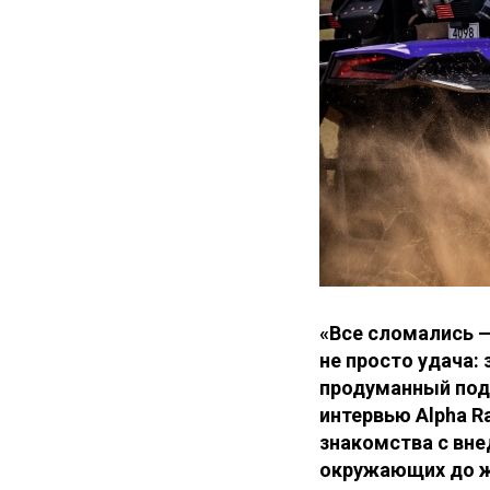
«Все сломались —
не просто удача:
продуманный подх
интервью Alpha R
знакомства с вне
окружающих до ж