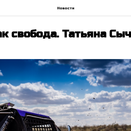
Новости
ак свобода. Татьяна Сы