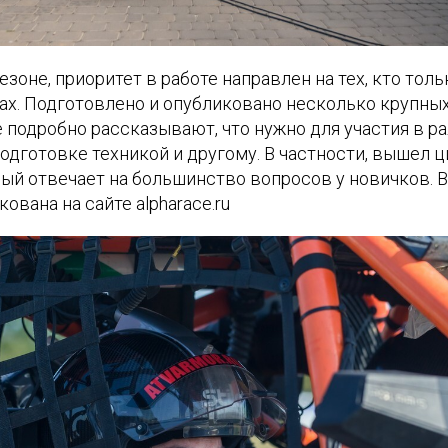
езоне, приоритет в работе направлен на тех, кто тол
дах. Подготовлено и опубликовано несколько крупн
 подробно рассказывают, что нужно для участия в ра
одготовке техникой и другому. В частности, вышел 
орый отвечает на большинство вопросов у новичков.
ована на сайте alpharace.ru