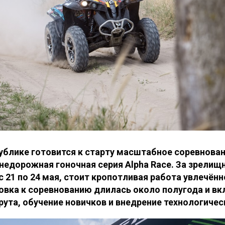
ублике готовится к старту масштабное соревнован
недорожная гоночная серия Alpha Race. За зрелищн
с 21 по 24 мая, стоит кропотливая работа увлечён
овка к соревнованию длилась около полугода и в
ута, обучение новичков и внедрение технологичес