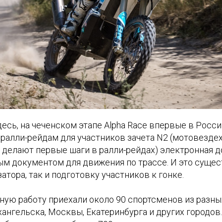
десь, на чеченском этапе Alpha Race впервые в Росси
ралли-рейдам для участников зачета N2 (мотовездехо
 делают первые шаги в ралли-рейдах) электронная 
ым документом для движения по трассе. И это суще
атора, так и подготовку участников к гонке.
ую работу приехали около 90 спортсменов из разны
ангельска, Москвы, Екатеринбурга и других городов.