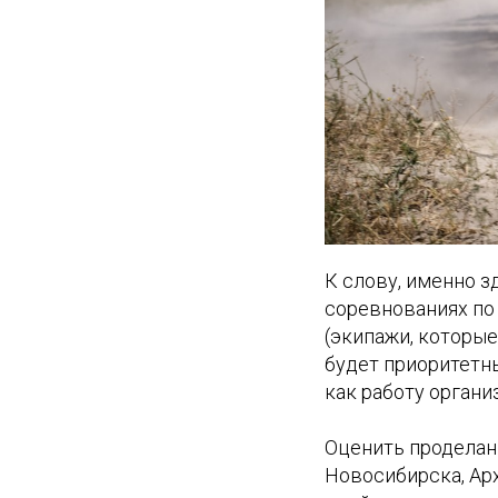
К слову, именно з
соревнованиях по 
(экипажи, которые
будет приоритетн
как работу организ
Оценить проделанн
Новосибирска, Арх