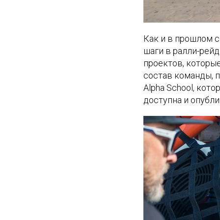
Как и в прошлом с
шаги в ралли-рей
проектов, которые
состав команды, п
Alpha School, кот
доступна и опублик