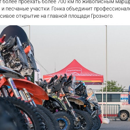
т более проехать более 700 км по живописным марш
и песчаные участки. Гонка объединит профессионало
сивое открытие на главной площади Грозного.