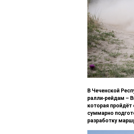
В Чеченской Респ
ралли‑рейдам – В
которая пройдёт 
суммарно подгот
разработку маршр