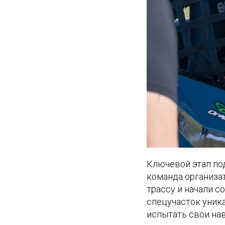
Ключевой этап по
команда организа
трассу и начали с
спецучасток уник
испытать свои на