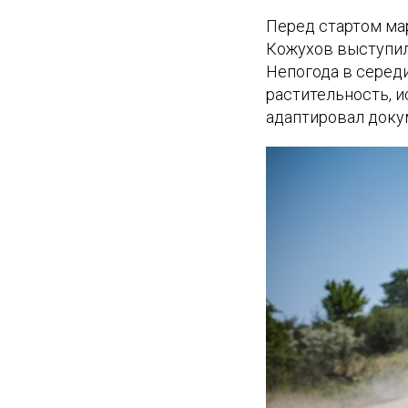
Перед стартом ма
Кожухов выступил
Непогода в серед
растительность, 
адаптировал доку