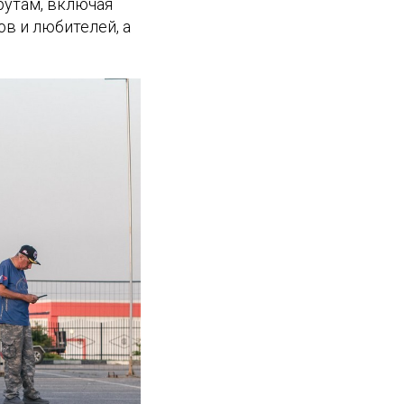
рутам, включая
в и любителей, а