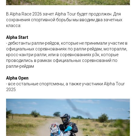
В Alpha Race 2026 зачет Alpha Tour будет продолжен. Для
сохранения спортивной борьбы мы вводим два зачетных
класса:
Alpha Start
- дебютанты ралли-рейдов, которые не принимали участие в
официальных соревнованиях по ралли-рейдам, моторалли,
кросс-кантри ралли, или в соревнованиях р3к, которые
проводились в рамках официальных соревнований по
ралли-рейдам
Alpha Open
- все остальные спортсмены, а также участники Alpha Tour
2025