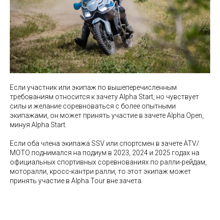
Если участник или экипаж по вышеперечисленным
требованиям относится к зачету Alpha Start, но чувствует
силы и желание соревноваться с более опытными
экипажами, он может принять участие в зачете Alpha Open,
минуя Alpha Start.
Если оба члена экипажа SSV или спортсмен в зачете ATV/
MOTO поднимался на подиум в 2023, 2024 и 2025 годах на
официальных спортивных соревнованиях по ралли-рейдам,
моторалли, кросс-кантри ралли, то этот экипаж может
принять участие в Alpha Tour вне зачета.