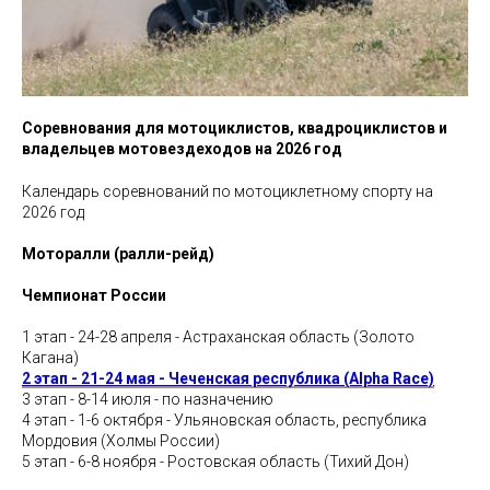
Соревнования для мотоциклистов, квадроциклистов и
владельцев мотовездеходов на 2026 год
Календарь соревнований по мотоциклетному спорту на
2026 год
Моторалли (ралли-рейд)
Чемпионат России
1 этап - 24-28 апреля - Астраханская область (Золото
Кагана)
2 этап - 21-24 мая - Чеченская республика (Alpha Race)
3 этап - 8-14 июля - по назначению
4 этап - 1-6 октября - Ульяновская область, республика
Мордовия (Холмы России)
5 этап - 6-8 ноября - Ростовская область (Тихий Дон)