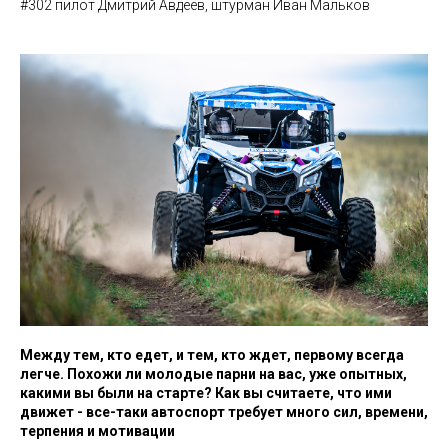
#302 пилот Дмитрий Авдеев, штурман Иван Мальков
Между тем, кто едет, и тем, кто ждет, первому всегда
легче. Похожи ли молодые парни на вас, уже опытных,
какими вы были на старте? Как вы считаете, что ими
движет - все-таки автоспорт требует много сил, времени,
терпения и мотивации