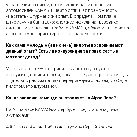
управлении техникой, в том числе и наших больших
автомобилей КАМАЗ. Ещё это отличная возможность
«накатать» штурманский опыт. В определённом плане
штурману на багги даже сложнее, нежели на грузовике:
сидишь ниже, нежели в кабине КАМАЗа, обзор меньше, из-за
этого сложнее ориентироваться на местности.
Как сами молодые (и не очень) пилоты воспринимают
данный опыт? Есть ли конкуренция за право сесть в
мотовездеход?
Участие в гонке — это привилегия, которую нужно
заслужить, проявить себя, показать. Руководство команды
тщательно рассматривает перед каждым стартом, кто будет
пилотом, кто штурманом.
Какие экипажи команда выставляет на Alpha Race?
На Alpha Race КАМАЗ-мастер будет представлена двумя
экипажами:
#301 пилот Антон Шибалов, штурман Сергей Кренев