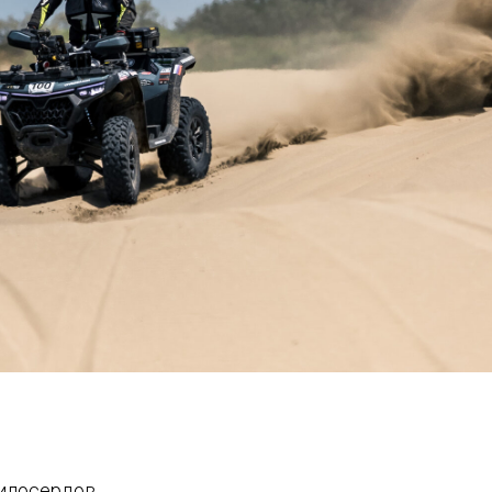
Милосердов