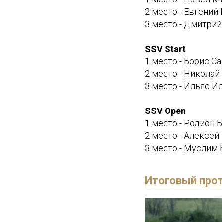
2 место - Евгений
3 место - Дмитрий
SSV Start
1 место - Борис С
2 место - Никола
3 место - Ильяс И
SSV Open
1 место - Родион 
2 место - Алексе
3 место - Муслим 
Итоговый прот