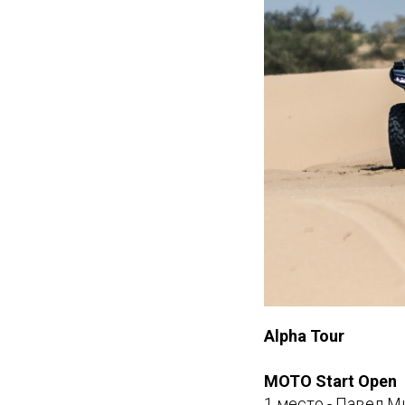
Alpha Tour
MOTO Start Open
1 место - Павел 