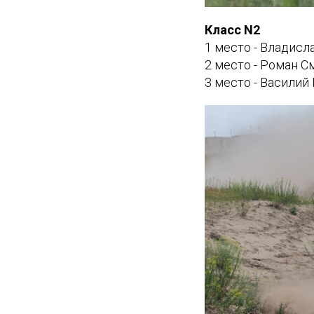
Класс N2
1 место - Владис
2 место - Роман С
3 место - Василий