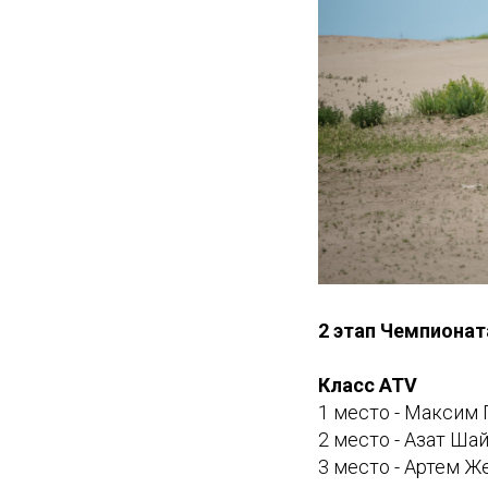
2 этап Чемпионат
Класс ATV
1 место - Максим
2 место - Азат Ш
3 место - Артем Ж