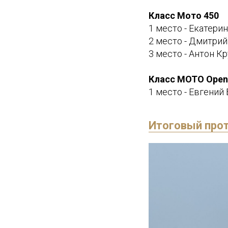
Класс Мото 450
1 место - Екатери
2 место - Дмитри
3 место - Антон К
Класс МОТО Open
1 место - Евгений
Итоговый прот