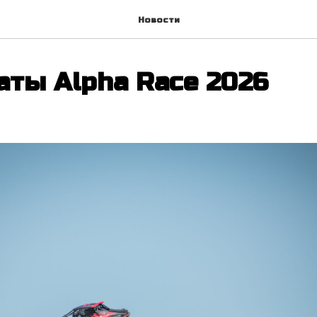
Новости
аты Alpha Race 2026