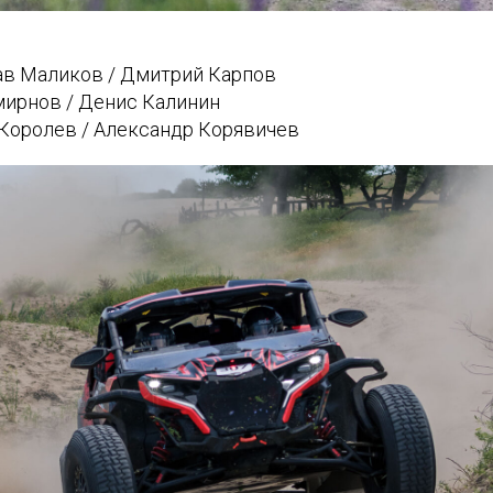
лав Маликов / Дмитрий Карпов
мирнов / Денис Калинин
 Королев / Александр Корявичев