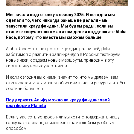
Мы начали подготовку к сезону 2025. И сегодня мы
сделали то, чего никогда раньше не делали - мы
запустили краудфандинг. Мы будем рады, если вы
станете «соучастником» в этом деле и поддержите Alpha
Race, потому что вместе мы сможем больше.
Alpha Race – это не просто ещё один ралли-рейд. Мы
заботимся о развитии ралли-рейдов в России: тестируем
новые идеи, создаем новые маршруты, приводим в эту
дисциплину новых участников.
И если сегодня вы с нами, значит то, что мы делаем, вам
откликается. И мы можем объединить наши ресурсы, чтобы
достичь большего.
Поддержать Альфу можно на краудфандинговой
платформе Planeta
Если у вас есть вопросы или вы хотите поддержать нашу
гонку как-то иначе, свяжитесь с нами любым удобным
способом.