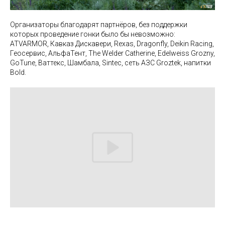
Организаторы благодарят партнёров, без поддержки
которых проведение гонки было бы невозможно:
ATVARMOR, Кавказ Дискавери, Rexas, Dragonfly, Deikin Racing,
Геосервис, АльфаТент, The Welder Catherine, Edelweiss Grozny,
GoTune, Ваттекс, Шамбала, Sintec, сеть АЗС Groztek, напитки
Bold.