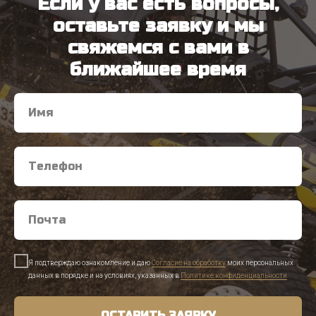
Если у вас есть вопросы,
оставьте заявку и мы
свяжемся с вами в
ближайшее время
Я подтверждаю ознакомление и даю
Согласие на обработку
моих персональных
данных в порядке и на условиях, указанных в
Политике конфиденциальности
ОСТАВИТЬ ЗАЯВКУ