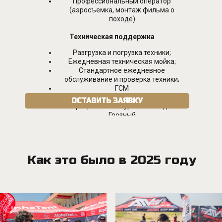
Профессиональный оператор
Разработка сайта
(аэросъемка, монтаж фильма о
походе)
Техническая поддержка
Разгрузка и погрузка техники;
Ежедневная техническая мойка;
Стандартное ежедневное
обслуживание и проверка техники;
ГСМ
Транспортировка техники Грозный –
ОСТАВИТЬ ЗАЯВКУ
старт-финиш экскурсионного дня -
Грозный
Как это было в 2025 году