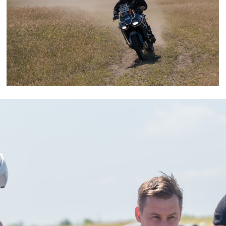
В сезоне 2026 зачет Alpha
Tour пройдет в двух зачетах
Alpha Start
Дебютанты ралли-рейдов, которые не принимали
участие в официальных соревнованиях по ралли-