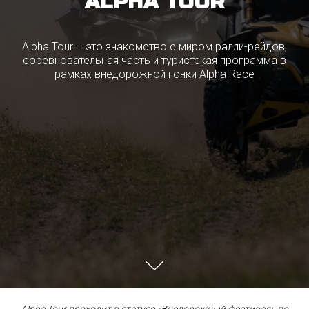
ALPHA TOUR
Alpha Tour – это знакомство с миром ралли-рейдов,
соревновательная часть и туристская программа в
рамках внедорожной гонки Alpha Race
Alpha Tour — это первые
шаги в мир ралли-рейдов.
Поддержка, обучение
и максимальная
вовлеченность