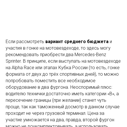
Если рассмотреть
вариант среднего бюджета
и
участия в гонке на мотовездеходе, то здесь могу
рекомендовать приобрести два Mercedes-Benz
Sprinter. В принципе, если выступать на мотовездеходе
на Alpha Race или этапах Кубка России (то есть, гонке
формата от двух до трёх спортивных дней), то можно
попробовать поместить все необходимое
оборудование в два фургона. Неоспоримый плюс:
водителю технички достаточно иметь категории «В», а
пересечение границы (при желании) станет чуть
проще, так как таможенный досмотр в данном случае
проходит не через грузовой терминал. Цена за
участие умножается на два, правда, второй фургон
можно не доукомплектовывать, а использовать