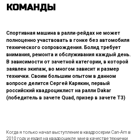
КОМАНДЫ
Спортивная машина в ралли-рейдах не может
полноценно участвовать в гонке без автомобиля
технического сопровождения. Болид требует
внимания, ремонта и обслуживания каждый день.
В зависимости от зачетной категории, в которой
заявлен экипаж, во многом зависит и размер
технички. Своим большим опытом в данном
вопросе делится Сергей Карякин, первый
российский квадроциклист на ралли Dakar
(победитель в зачете Quad, призер в зачете Т3)
Когда я только начал выступление в квадросерии Can-Am в
2010 году и ездил на квадроцикле, мне в качестве технички