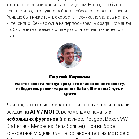
хватало легковой машины с прицепом. Но то, что было
раньше, и то, что нужно сейчас – абсолютно разные вещи.
Раньше был ниже темп, скорость, техника ломалась не так
интенсивно. Сейчас одна из первоочередных задач команды
– обеспечить своему экипажу достаточный технический
тыл.
Сергей Карякин
Мастер спорта международного класса по автоспорту,
победитель ралли-марафонов Dakar, Шелковый путь и
других
Для тех, кто только делает свои первые шаги в ралли-
рейдах на
ATV / МОТО
, рекомендую начать
с
небольших фургонов
(например, Peugeot Boxer, VW
Crafter или Mercedes-Benz Sprinter). При выборе
конкретной модели, лучше остановиться на моторе от