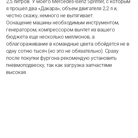
2,5 литров. У моего Mercedes-Benz Sprinter, с которым
я прошёл два «Дакара», объем двигателя 2,2 л и,
честно скажу, немного не вытягивает.
Оснащение машины необходимым инструментом,
генератором, компрессором вычтет из вашего
бюджета еще несколько миллионов, а
облагораживание в командные цвета обойдется не в
одну сотню тысяч (но это не обязательно). Сразу
после покупки фургона рекомендую установить
пневмоподвеску, так как загрузка запчастями
высокая.