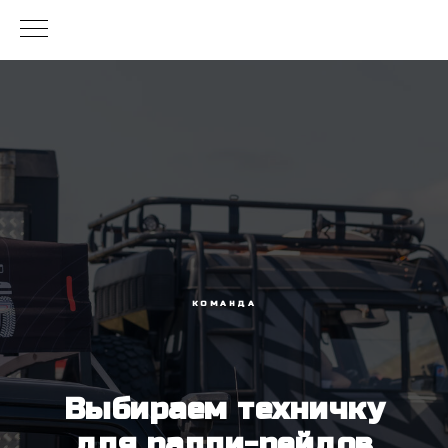
КОМАНДА
Выбираем техничку
для ралли-рейдов