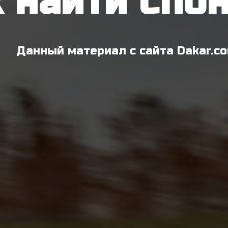
 найти спо
Данный материал с сайта Dakar.c